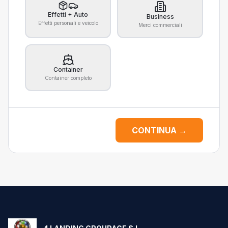
Effetti + Auto
Business
Effetti personali e veicolo
Merci commerciali
Container
Container completo
CONTINUA →