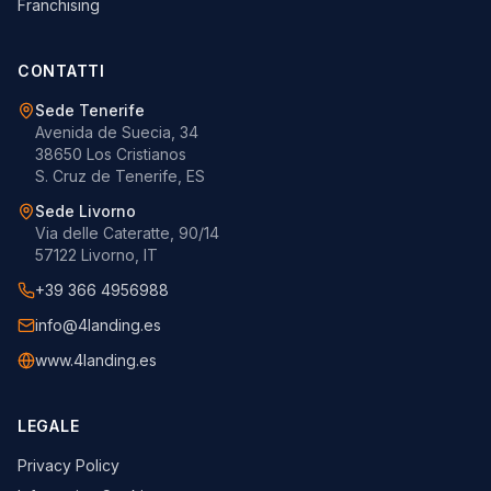
Franchising
CONTATTI
Sede Tenerife
Avenida de Suecia, 34
38650 Los Cristianos
S. Cruz de Tenerife, ES
Sede Livorno
Via delle Cateratte, 90/14
57122 Livorno, IT
+39 366 4956988
info@4landing.es
www.4landing.es
LEGALE
Privacy Policy