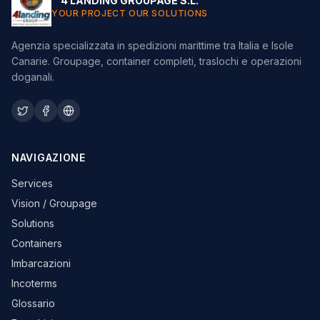
4 LANDING GROUPAGE S.L.
YOUR PROJECT OUR SOLUTIONS
Agenzia specializzata in spedizioni marittime tra Italia e Isole
Canarie. Groupage, container completi, traslochi e operazioni
doganali.
NAVIGAZIONE
Services
Vision / Groupage
Solutions
Containers
Imbarcazioni
Incoterms
Glossario