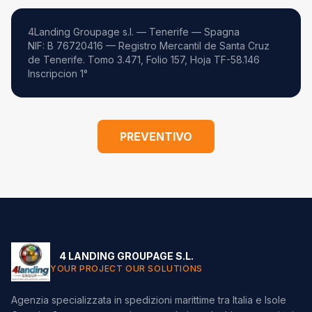
4Landing Groupage s.l. — Tenerife — Spagna
NIF: B 76720416 — Registro Mercantil de Santa Cruz
de Tenerife. Tomo 3.471, Folio 157, Hoja TF-58.146
Inscripcion 1°
PREVENTIVO
4 LANDING GROUPAGE S.L.
YOUR PROJECT OUR SOLUTIONS
Agenzia specializzata in spedizioni marittime tra Italia e Isole