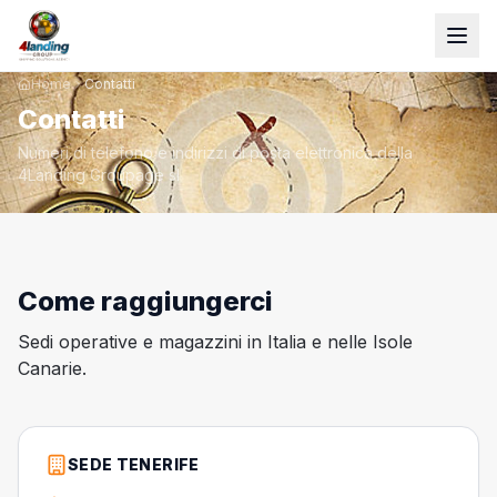
Home
Contatti
Contatti
Numeri di telefono e indirizzi di posta elettronica della
4Landing Groupage sl
Come raggiungerci
Sedi operative e magazzini in Italia e nelle Isole
Canarie.
SEDE TENERIFE