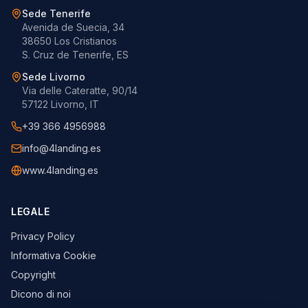
Sede Tenerife
Avenida de Suecia, 34
38650 Los Cristianos
S. Cruz de Tenerife, ES
Sede Livorno
Via delle Cateratte, 90/14
57122 Livorno, IT
+39 366 4956988
info@4landing.es
www.4landing.es
LEGALE
Privacy Policy
Informativa Cookie
Copyright
Dicono di noi