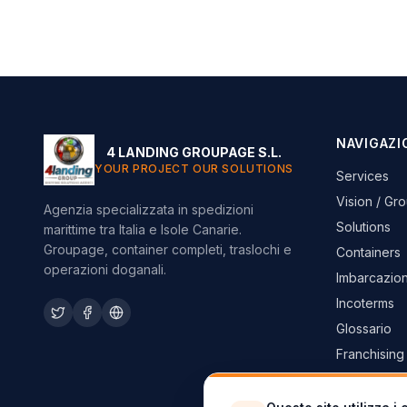
NAVIGAZI
4 LANDING GROUPAGE S.L.
YOUR PROJECT OUR SOLUTIONS
Services
Vision / Gr
Agenzia specializzata in spedizioni
Solutions
marittime tra Italia e Isole Canarie.
Groupage, container completi, traslochi e
Containers
operazioni doganali.
Imbarcazion
Incoterms
Glossario
Franchising