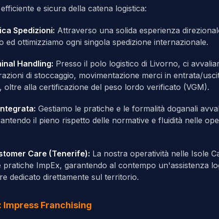
efficiente e sicura della catena logistica:
ica Spedizioni:
Attraverso una solida esperienza direzional
amo ed ottimizziamo ogni singola spedizione internazionale.
inal Handling:
Presso il polo logistico di Livorno, ci avvali
erazioni di stoccaggio, movimentazione merci in entrata/usc
oltre alla certificazione del peso lordo verificato (VGM).
ntegrata:
Gestiamo le pratiche e le formalità doganali avva
antendo il pieno rispetto delle normative e fluidità nelle ope
stomer Care (Tenerife):
La nostra operatività nelle Isole C
e pratiche ImpEx, garantendo al contempo un'assistenza logi
e dedicato direttamente sul territorio.
: Impress Franchising