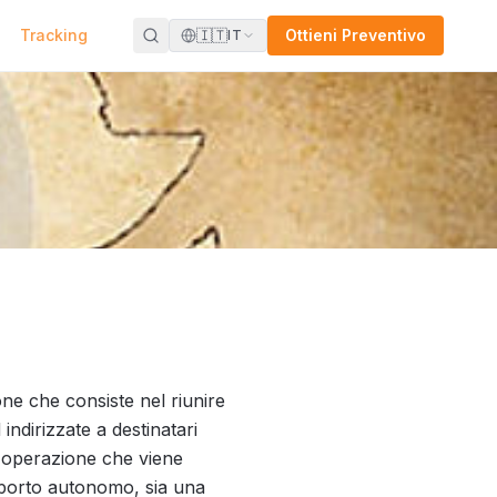
Tracking
🇮🇹
Ottieni Preventivo
IT
ne che consiste nel riunire
indirizzate a destinatari
n'operazione che viene
sporto autonomo, sia una