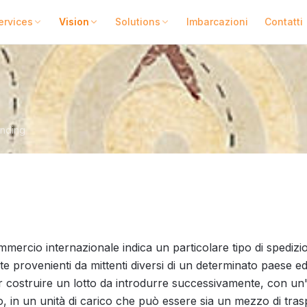
ervices
Vision
Solutions
Imbarcazioni
Contatti
anding
mercio internazionale indica un particolare tipo di spedizio
e provenienti da mittenti diversi di un determinato paese ed 
er costruire un lotto da introdurre successivamente, con u
 in un unità di carico che può essere sia un mezzo di tra