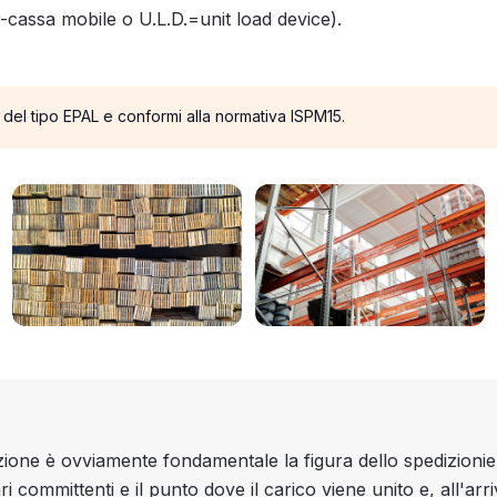
r-cassa mobile o U.L.D.=unit load device).
 del tipo EPAL e conformi alla normativa ISPM15.
zione è ovviamente fondamentale la figura dello spedizionie
ri committenti e il punto dove il carico viene unito e, all'a