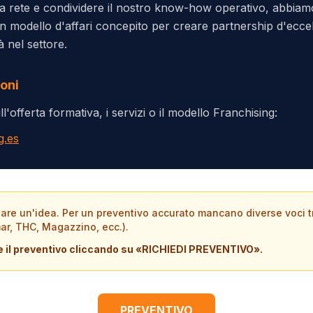
a rete e condividere il nostro know-how operativo, abbiamo
 modello d'affari concepito per creare partnership d'eccel
à nel settore.
ioni
ll'offerta formativa, i servizi o il modello Franchising:
g.es
 dare un'idea. Per un preventivo accurato mancano diverse voci t
ar, THC, Magazzino, ecc.).
ere il preventivo cliccando su «RICHIEDI PREVENTIVO».
PREVENTIVO