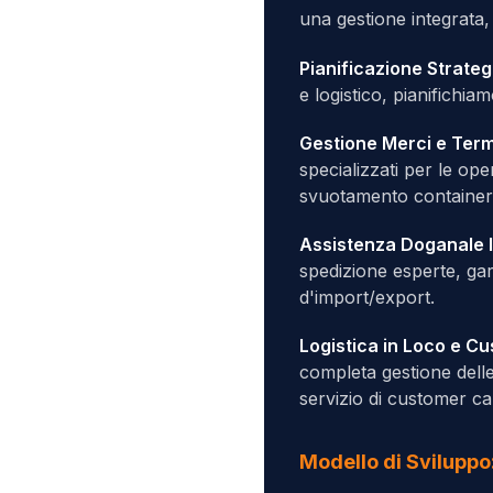
una gestione integrata, 
Pianificazione Strateg
e logistico, pianifichi
Gestione Merci e Term
specializzati per le op
svuotamento container, 
Assistenza Doganale I
spedizione esperte, gar
d'import/export.
Logistica in Loco e Cu
completa gestione dell
servizio di customer car
Modello di Sviluppo