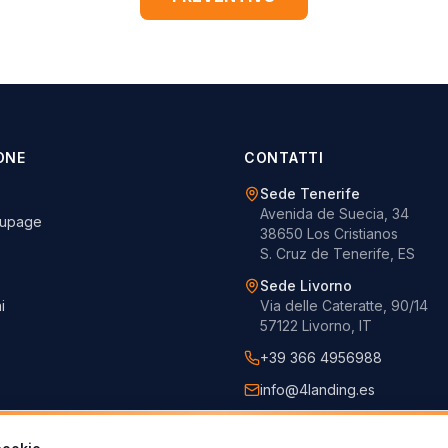
ONE
CONTATTI
Sede Tenerife
Avenida de Suecia, 34
oupage
38650 Los Cristianos
S. Cruz de Tenerife, ES
Sede Livorno
i
Via delle Cateratte, 90/14
57122 Livorno, IT
+39 366 4956988
info@4landing.es
www.4landing.es