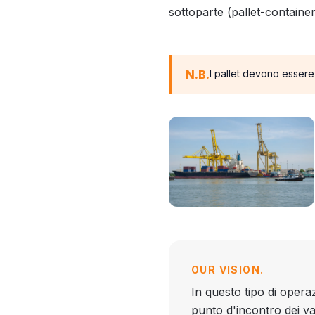
sottoparte (pallet-containe
N.B.
I pallet devono essere
OUR VISION.
In questo tipo di opera
punto d'incontro dei va