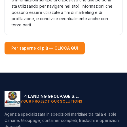
sta utilizzando per navigare nel sito): informazioni che
possono essere utilizzate a fini di marketing e di
profilazione, e condivise eventualmente anche con
terze parti.
Per saperne di più — CLICCA QUI
4 LANDING GROUPAGE S.L.
YOUR PROJECT OUR SOLUTIONS
Agenzia specializzata in spedizioni marittime tra Italia e Isole
Canarie. Groupage, container completi, traslochi e operazioni
doganali.