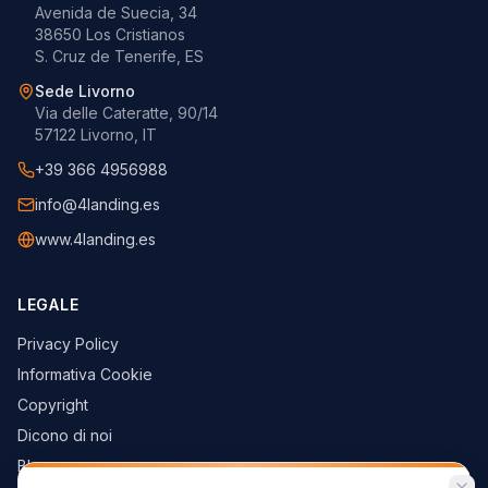
Avenida de Suecia, 34
38650 Los Cristianos
S. Cruz de Tenerife, ES
Sede Livorno
Via delle Cateratte, 90/14
57122 Livorno, IT
+39 366 4956988
info@4landing.es
www.4landing.es
LEGALE
Privacy Policy
Informativa Cookie
Copyright
Dicono di noi
Blog