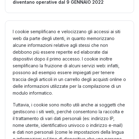
diventano operative dal 9 GENNAIO 2022
I cookie semplificano e velocizzano gli accessi ai siti
web da parte degli utenti, in quanto memorizzano
alcune informazioni relative agli stessi che non
debbono più essere reperite ed elaborate dai
dispositivi dopo il primo accesso. I cookie inoltre
semplificano la fruizione di alcuni servizi web: infatti,
possono ad esempio essere impiegati per tenere
traccia degli articoli in un carrello degli acquisti online o
delle informazioni utilizzate per la compilazione di un
modulo informatico.
Tuttavia, i cookie sono molto utili anche ai soggetti che
gestiscono i siti web, perché consentono la raccolta e
il trattamento di vari dati personali (es: indirizzo IP,
nome utente, identificativo univoco o indirizzo e-mail)
e dati non personali (come le impostazioni della lingua
o informazioni sul tipo di dispositivo che una persona