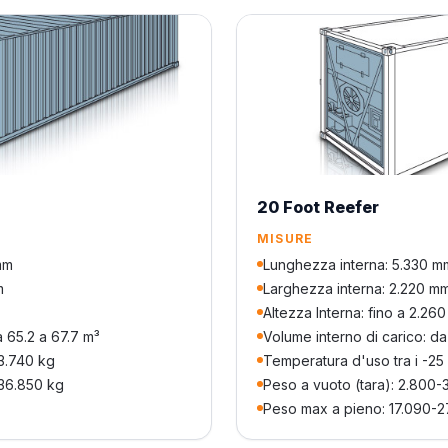
20 Foot Reefer
MISURE
mm
Lunghezza interna: 5.330 m
m
Larghezza interna: 2.220 m
Altezza Interna: fino a 2.26
a 65.2 a 67.7 m³
Volume interno di carico: da
-3.740 kg
Temperatura d'uso tra i -25
36.850 kg
Peso a vuoto (tara): 2.800-
Peso max a pieno: 17.090-2