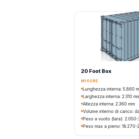
20 Foot Box
MISURE
Lunghezza interna: 5.860 
Larghezza interna: 2.310 m
Altezza interna: 2.360 mm
Volume interno di carico: d
Peso a vuoto (tara): 2.050
Peso max a pieno: 18.270-