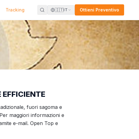
Tracking
🇮🇹
Ottieni Preventivo
IT
 EFFICIENTE
radizionale, fuori sagoma e
Per maggiori informazioni e
tramite e-mail. Open Top e