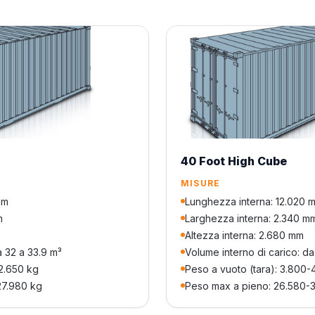
40 Foot High Cube
MISURE
mm
Lunghezza interna: 12.020 
m
Larghezza interna: 2.340 m
Altezza interna: 2.680 mm
a 32 a 33.9 m³
Volume interno di carico: d
-2.650 kg
Peso a vuoto (tara): 3.800-
27.980 kg
Peso max a pieno: 26.580-