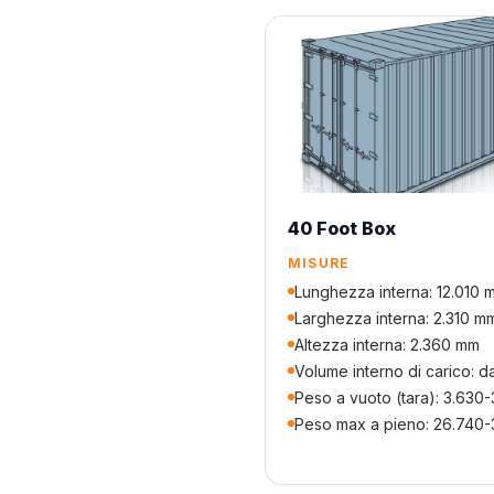
40 Foot Box
MISURE
Lunghezza interna: 12.010 
Larghezza interna: 2.310 m
Altezza interna: 2.360 mm
Volume interno di carico: d
Peso a vuoto (tara): 3.630
Peso max a pieno: 26.740-