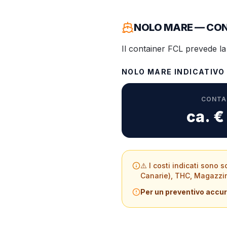
NOLO MARE — CON
Il container FCL prevede la
NOLO MARE INDICATIVO
CONTAI
ca. €
⚠️ I costi indicati sono
Canarie), THC, Magazzin
Per un preventivo accu