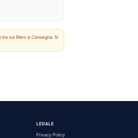
 tra cui Ritiro e Consegna. Si
LEGALE
Privacy Policy