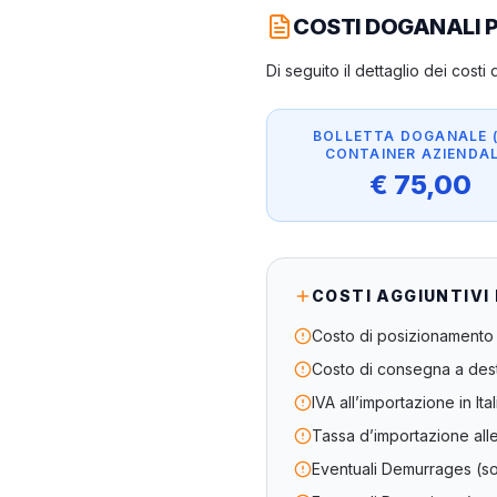
COSTI DOGANALI 
Di seguito il dettaglio dei cost
BOLLETTA DOGANALE 
CONTAINER AZIENDAL
€ 75,00
COSTI AGGIUNTIVI
Costo di posizionamento 
Costo di consegna a des
IVA all’importazione in Ita
Tassa d’importazione all
Eventuali Demurrages (sos