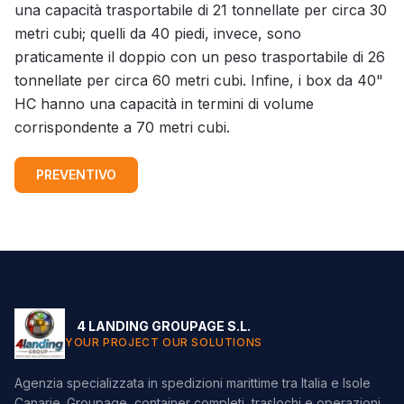
una capacità trasportabile di 21 tonnellate per circa 30
metri cubi; quelli da 40 piedi, invece, sono
praticamente il doppio con un peso trasportabile di 26
tonnellate per circa 60 metri cubi. Infine, i box da 40"
HC hanno una capacità in termini di volume
corrispondente a 70 metri cubi.
PREVENTIVO
4 LANDING GROUPAGE S.L.
YOUR PROJECT OUR SOLUTIONS
Agenzia specializzata in spedizioni marittime tra Italia e Isole
Canarie. Groupage, container completi, traslochi e operazioni