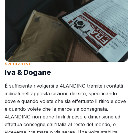
SPEDIZIONI
Iva & Dogane
È sufficiente rivolgersi a 4LANDING tramite i contatti
indicati nell'apposita sezione del sito, specificando
dove e quando volete che sia effettuato il ritiro e dove
e quando volete che la merce sia consegnata.
4LANDING non pone limiti di peso e dimensione ed
effettua consegne dall'Italia al resto del mondo, e
viceversa, via mare o via aerea. Una volta stabilita