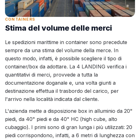
CONTAINERS
Stima del volume delle merci
Le spedizioni marittime in container sono precedute
sempre da una stima del volume della merce. In
questo modo, infatti, è possibile scegliere il tipo di
container/box da adottare. La 4 LANDING verifica i
quantitativi di merci, provvede a tutta la
documentazione doganale e, una volta giunti a
destinazione effettua il trasbordo del carico, per
l'arrivo nella località indicata dal cliente.
L'azienda mette a disposizione box in alluminio da 20"
piedi, da 40" piedi e da 40" HC (high cube, alto
cubaggio). I primi sono di gran lunga i più utilizzati: 20
piedi corrispondono, infatti, a 6 metri di lunghezza con