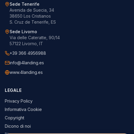
Sede Tenerife
Avenida de Suecia, 34
38650 Los Cristianos
S. Cruz de Tenerife, ES
Sede Livorno
Via delle Cateratte, 90/14
57122 Livorno, IT
+39 366 4956988
info@4landing.es
www.4landing.es
LEGALE
Privacy Policy
Informativa Cookie
Copyright
Dicono di noi