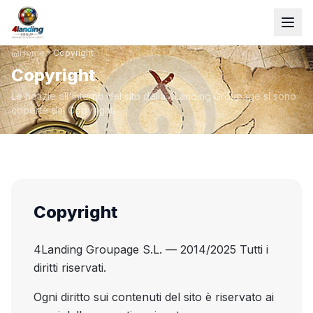
Home
Copyright
Copyright
Le notizie all'interno del sito della 4Landing Groupage sl sono
coperte dal Copyright.
Copyright
4Landing Groupage S.L. — 2014/2025 Tutti i
diritti riservati.
Ogni diritto sui contenuti del sito è riservato ai