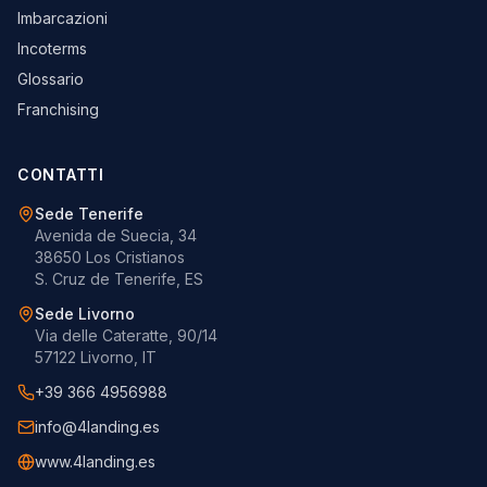
Imbarcazioni
Incoterms
Glossario
Franchising
CONTATTI
Sede Tenerife
Avenida de Suecia, 34
38650 Los Cristianos
S. Cruz de Tenerife, ES
Sede Livorno
Via delle Cateratte, 90/14
57122 Livorno, IT
+39 366 4956988
info@4landing.es
www.4landing.es