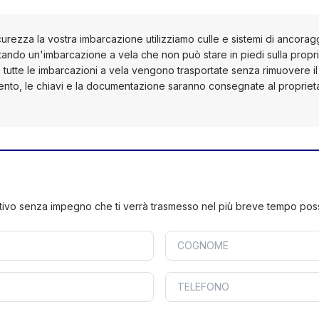
curezza la vostra imbarcazione utilizziamo culle e sistemi di ancorag
ortando un'imbarcazione a vela che non può stare in piedi sulla propri
tutte le imbarcazioni a vela vengono trasportate senza rimuovere il
imento, le chiavi e la documentazione saranno consegnate al propriet
tivo senza impegno che ti verrà trasmesso nel più breve tempo poss