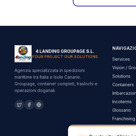
NAVIGAZI
4 LANDING GROUPAGE S.L.
YOUR PROJECT OUR SOLUTIONS
Services
Vision / Gr
Agenzia specializzata in spedizioni
Solutions
marittime tra Italia e Isole Canarie.
Groupage, container completi, traslochi e
Containers
operazioni doganali.
Imbarcazion
Incoterms
Glossario
Franchising