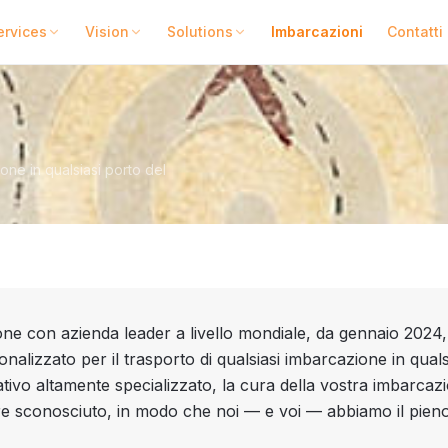
ervices
Vision
Solutions
Imbarcazioni
Contatti
ione in qualsiasi porto del
one con azienda leader a livello mondiale, da gennaio 2024,
sonalizzato per il trasporto di qualsiasi imbarcazione in qual
tivo altamente specializzato, la cura della vostra imbarcaz
ore sconosciuto, in modo che noi — e voi — abbiamo il pieno