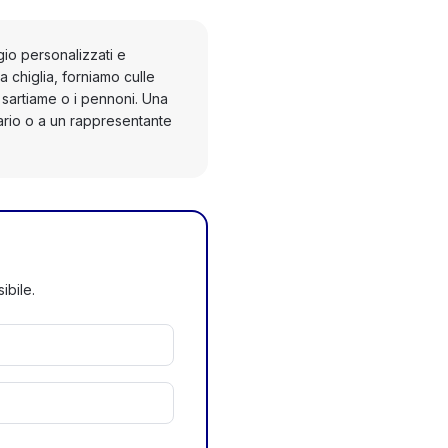
gio personalizzati e
a chiglia, forniamo culle
 sartiame o i pennoni. Una
ario o a un rappresentante
ibile.