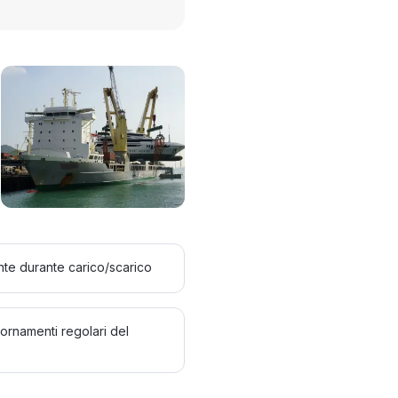
te durante carico/scarico
ornamenti regolari del