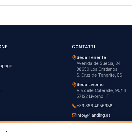
ONE
CONTATTI
Sede Tenerife
Avenida de Suecia, 34
oupage
38650 Los Cristianos
S. Cruz de Tenerife, ES
Sede Livorno
i
Via delle Cateratte, 90/14
57122 Livorno, IT
+39 366 4956988
info@4landing.es
www.4landing.es