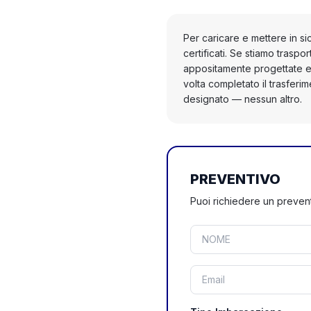
Per caricare e mettere in si
certificati. Se stiamo trasp
appositamente progettate e 
volta completato il trasfer
designato — nessun altro.
PREVENTIVO
Puoi richiedere un preven