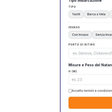
Tipo Imbarcazione
TIPO
Yacht
Barca a Vela
INVASO
Con Invaso
Senza Inva
PORTO DI RITIRO
Misure e Peso del Natan
H (M)
Accetto termini e condizion