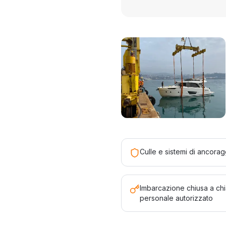
Culle e sistemi di ancoragg
Imbarcazione chiusa a chi
personale autorizzato